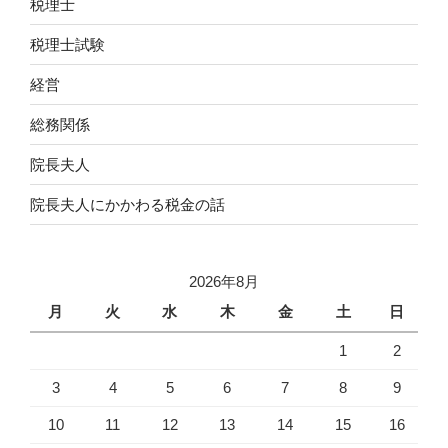
税理士
税理士試験
経営
総務関係
院長夫人
院長夫人にかかわる税金の話
2026年8月
月
火
水
木
金
土
日
1
2
3
4
5
6
7
8
9
10
11
12
13
14
15
16