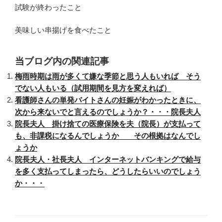
試験が終わったこと
美味しい串揚げを食べたこと
当ブログ内の関連記事
梅雨時期は雨が多くて嫌な季節と思う人もいれば そう
でない人もいる（試用期間を見方を変えれば）
看護師さんの単発バイトさんの妊娠がわかったときに、
次から来ないでと言えるのでしょうか？・・・院長夫人
院長夫人 掛け捨ての医療保険を夫（院長）が支払って
も、非課税になるんでしょうか その根拠はなんでし
ょうか
院長夫人・社長夫人 インターネットバンキングで給与
を多く支払ってしまったら、どうしたらいいのでしょう
か・・・