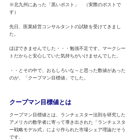
※北九州にあった「黒いポスト」 （実際のポストで
す）
先日、医業経営コンサルタントの試験を受けてきまし
た。
ほぼできませんでした・・・勉強不足です。マークシー
トだからと安心していた気持ちがいけませんでした。
・・とその中で、おもしろいな～と思った数値があった
のが、「クープマン目標値」でした。
クープマン目標値とは
クープマン目標値とは、ランチェスター法則を研究した
アメリカの数学者に寄って導き出された「ランチェスタ
ー戦略モデル式」により作られた市場シェア理論だそう
です。