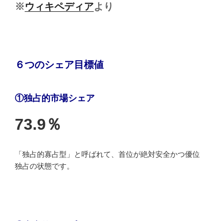
※
ウィキペディア
より
６つのシェア目標値
①独占的市場シェア
73.9％
「独占的寡占型」と呼ばれて、首位が絶対安全かつ優位
独占の状態です。