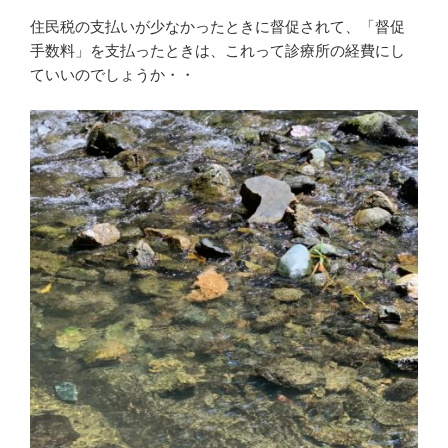
住民税の支払いが少なかったときに督促されて、「督促
手数料」を支払ったときは、これって診療所の経費にし
ていいのでしょうか・・