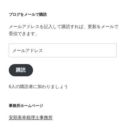
ブログをメールで購読
メールアドレスを記入して購読すれば、更新をメールで
受信できます。
メ
ー
ル
ア
購読
ド
レ
6人の購読者に加わりましょう
ス
事務所ホームページ
安部美幸税理士事務所