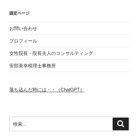
固定ページ
お問い合わせ
プロフィール
女性院長・院長夫人のコンサルティング
安部美幸税理士事務所
落ち込んだ時には・・（ChatGPT）
検
検
索
索: