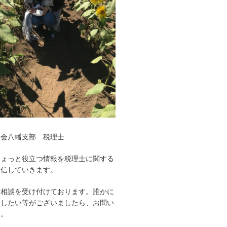
士会八幡支部 税理士
ちょっと役立つ情報を税理士に関する
発信していきます。
み相談を受け付けております。誰かに
談したい等がございましたら、お問い
い。