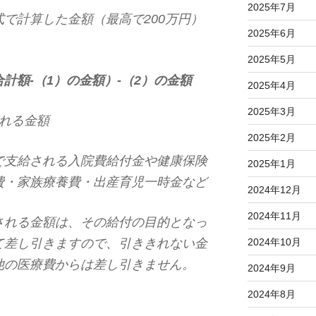
2025年7月
で計算した金額（最高で200万円）
2025年6月
2025年5月
計額-（1）の金額）-（2）の金額
2025年4月
2025年3月
れる金額
2025年2月
で支給される入院費給付金や健康保険
2025年1月
費・家族療養費・出産育児一時金など
2024年12月
2024年11月
される金額は、その給付の目的となっ
て差し引きますので、引ききれない金
2024年10月
他の医療費からは差し引きません。
2024年9月
2024年8月