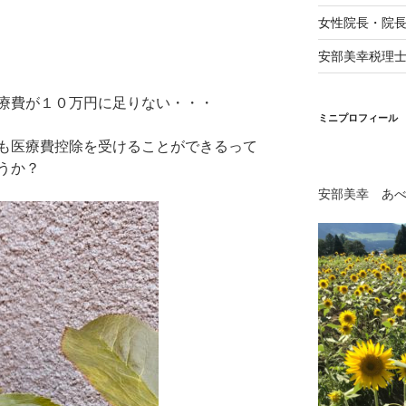
女性院長・院
安部美幸税理
療費が１０万円に足りない・・・
ミニプロフィール
も医療費控除を受けることができるって
うか？
安部美幸 あ