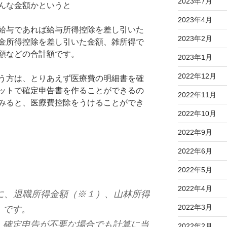
2023年7月
んな金額かというと
2023年4月
給与であれば給与所得控除を差し引いた
2023年2月
金所得控除を差し引いた金額、雑所得で
額などの合計額です。
2023年1月
2022年12月
う方は、とりあえず医療費の明細書を確
ットで確定申告書を作ることができるの
2022年11月
みると、医療費控除をうけることができ
2022年10月
2022年9月
2022年6月
2022年5月
2022年4月
に、退職所得金額（※１）、山林所得
2022年3月
）です。
、確定申告が不要な場合でも計算に当
2022年2月