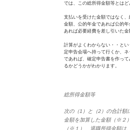
では、この総所得金額等とはど
支払いを受けた金額ではなく、
金額、公的年金であれば公的年
あれば必要経費を差し引いた金
計算がよくわからない・・とい
定申告会場へ持って行くか、ネ
であれば、確定申告書を作って
るかどうかがわかります。
総所得金額等
次の（1）と（2）の合計額
金額を加算した金額（※２
（※１） 退職所得金額は