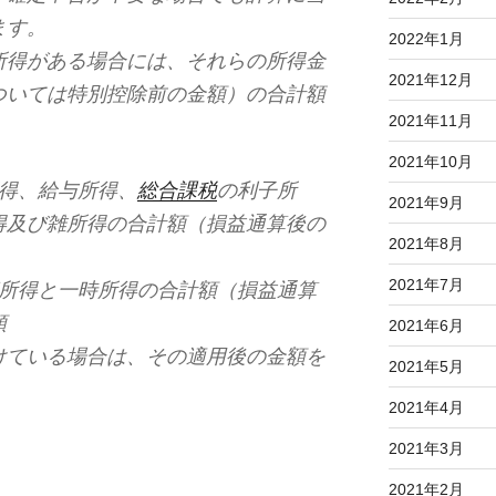
ます。
2022年1月
所得がある場合には、それらの所得金
2021年12月
ついては特別控除前の金額）の合計額
2021年11月
2021年10月
所得、給与所得、
総合課税
の利子所
2021年9月
得及び雑所得の合計額（損益通算後の
2021年8月
2021年7月
所得と一時所得の合計額（損益通算
額
2021年6月
けている場合は、その適用後の金額を
2021年5月
2021年4月
2021年3月
2021年2月