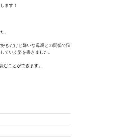
援します！
した。
大好きだけど嫌いな母親との関係で悩
事していく姿を書きました。
料で読むことができます。