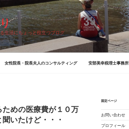
り
る生活にちょっと役立つブログ
女性院長・院長夫人のコンサルティング
安部美幸税理士事務所
固定ページ
るための医療費が１０万
お問い合わせ
夫と聞いたけど・・・
プロフィール