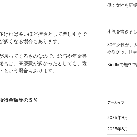
働く女性を応
小説を書きま
多ければ多いほど控除として差し引きで
が多くなる場合もあります。
30代女性が、
みながら、仕
が戻ってくるものなので、給与や年金等
場合は、医療費が多かったとしても、還
Kindleで無
・という場合もあります。
所得金額等の５％
アーカイブ
2025年9月
2025年8月