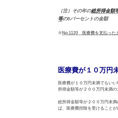
（注）その年の
総所得金額
等
の5パーセントの金額
※
No.1120 医療費を支払ったと
医療費が１０万円
医療費が１０万円未満でもいい
所得金額等が２００万円未満の
総所得金額等が２００万円未満
ば、医療費控除を受けることが