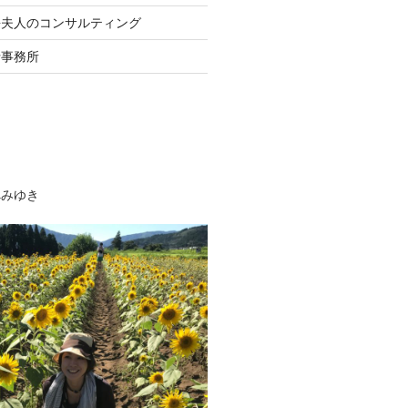
長夫人のコンサルティング
士事務所
べみゆき