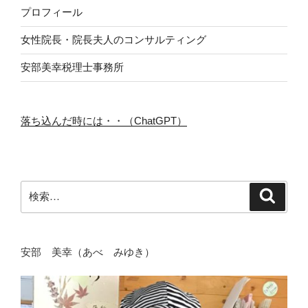
プロフィール
女性院長・院長夫人のコンサルティング
安部美幸税理士事務所
落ち込んだ時には・・（ChatGPT）
検
検
索
索:
安部 美幸（あべ みゆき）