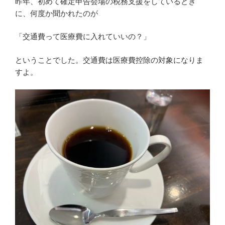
昨年、初めて確定申告会場の税務支援をしているとき
に、何度か聞かれたのが
「交通費って医療費に入れていいの？」
ということでした。交通費は医療費控除の対象になりま
すよ。