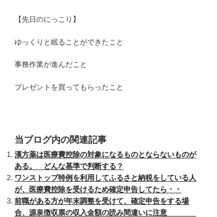
【先日のにっこり】
ゆっくりと眠ることができたこと
事務作業が進んだこと
プレゼントを買ってもらったこと
当ブログ内の関連記事
漢方薬は医療費控除の対象になるものとならないものが
ある。 どんな基準で判断する？
ワンストップ特例を利用してふるさと納税をしている人
が、医療費控除を受けるため確定申告してたら・・
前職がある方が年末調整を受けて、確定申告をする場
合、源泉徴収票の収入金額の読み間違いに注意