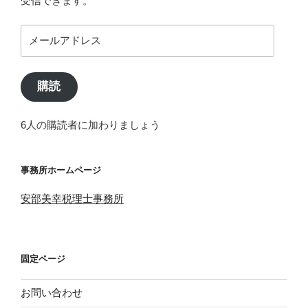
受信できます。
メ
ー
ル
ア
購読
ド
レ
6人の購読者に加わりましょう
ス
事務所ホームページ
安部美幸税理士事務所
固定ページ
お問い合わせ