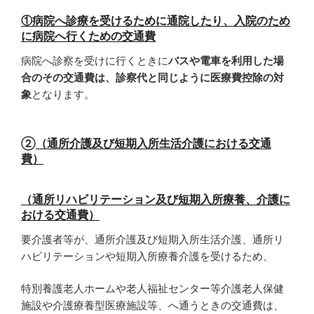
①病院へ診療を受けるために通院したり、入院のため
に病院へ行くための交通費
病院へ診察を受けに行くときに
バスや電車を利用した場
合のその交通費は、診察代と同じように医療費控除の対
象
となります。
②
（通所介護及び短期入所生活介護における交通
費）
（通所リハビリテーション及び短期入所療養、介護に
おける交通費）
要介護者等が、通所介護及び短期入所生活介護、通所リ
ハビリテーションや短期入所療養介護を受けるため、
特別養護老人ホームや老人福祉センター等介護老人保健
施設や介護療養型医療施設等、へ通うときの交通費は、