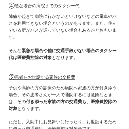
④急な場合の病院までのタクシー代
陣痛が起きて病院に行かないといけないなどの電車やバ
スを利用できない場合というのがあります。また、住ん
でいる所がバスが通っていない場合もあるかとおもいま
す。
そんな
緊急な場合や他に交通手段がない場合のタクシー
代は医療費控除の対象
となります。
⑤患者をお世話する家族の交通費
子供や高齢の方の診療のため病院へ家族の方が付き添う
場合、その患者さんが一人で通院するには危険なとき
は、その
付き添った家族の方の交通費も、医療費控除の
対象
となります。
ただし、入院中にお見舞いに行ったり、お世話するため
に使った交通費は、医療費控除対象外です。