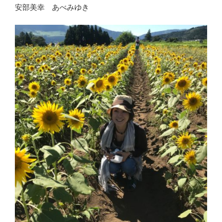
安部美幸 あべみゆき