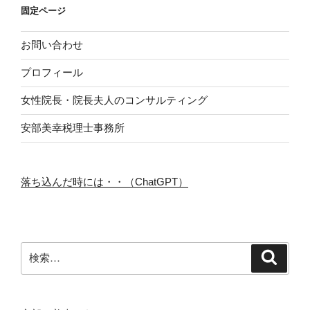
固定ページ
お問い合わせ
プロフィール
女性院長・院長夫人のコンサルティング
安部美幸税理士事務所
落ち込んだ時には・・（ChatGPT）
検
検
索
索: