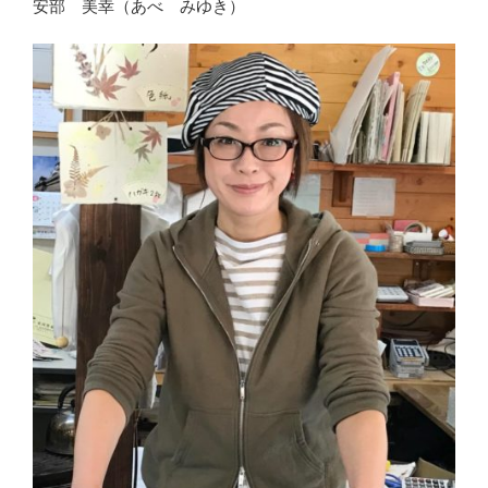
安部 美幸（あべ みゆき）