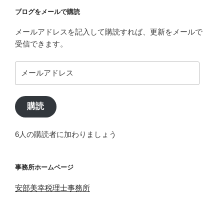
ブログをメールで購読
メールアドレスを記入して購読すれば、更新をメールで
受信できます。
メ
ー
ル
ア
購読
ド
レ
6人の購読者に加わりましょう
ス
事務所ホームページ
安部美幸税理士事務所