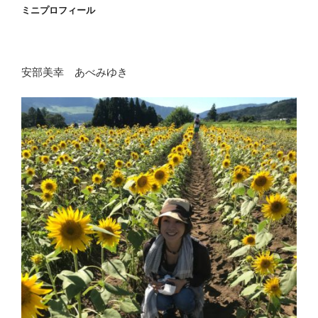
ミニプロフィール
安部美幸 あべみゆき