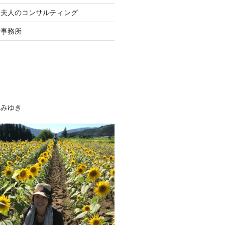
長夫人のコンサルティング
士事務所
べみゆき