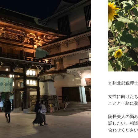
九州北部税理
女性に向けた
ことと一緒に
院長夫人の悩
話したい、相
合わせくださ