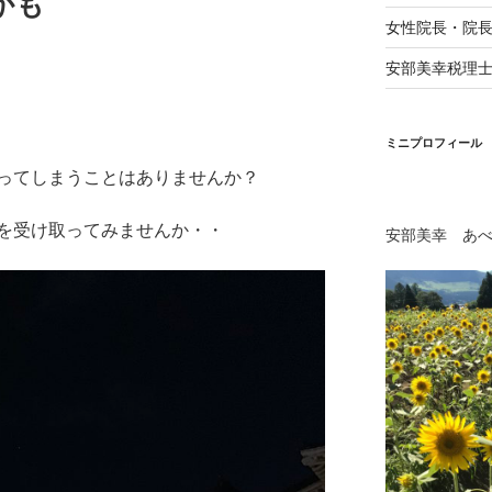
かも
女性院長・院
安部美幸税理
ミニプロフィール
ってしまうことはありませんか？
を受け取ってみませんか・・
安部美幸 あ