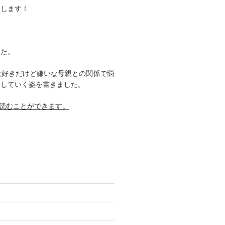
援します！
した。
大好きだけど嫌いな母親との関係で悩
事していく姿を書きました。
料で読むことができます。