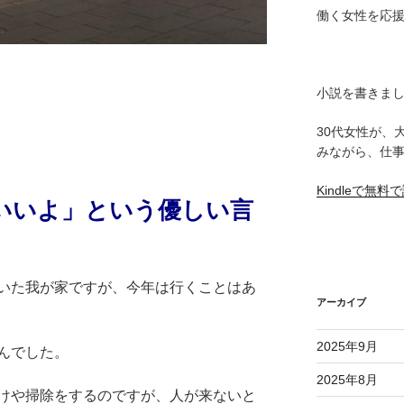
働く女性を応
小説を書きま
30代女性が、
みながら、仕
Kindleで無
いいよ」という優しい言
いた我が家ですが、今年は行くことはあ
アーカイブ
2025年9月
んでした。
2025年8月
けや掃除をするのですが、人が来ないと