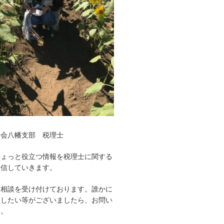
士会八幡支部 税理士
ちょっと役立つ情報を税理士に関する
発信していきます。
み相談を受け付けております。誰かに
談したい等がございましたら、お問い
い。