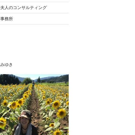
長夫人のコンサルティング
士事務所
べみゆき