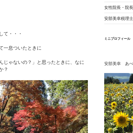
女性院長・院
安部美幸税理
して・・・
ミニプロフィール
て一息ついたときに
んじゃないの？」と思ったときに、なに
安部美幸 あ
か？