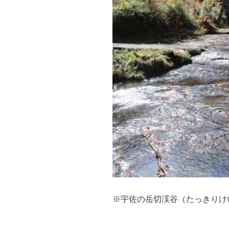
※宇佐の岳切渓谷（たっきりけ