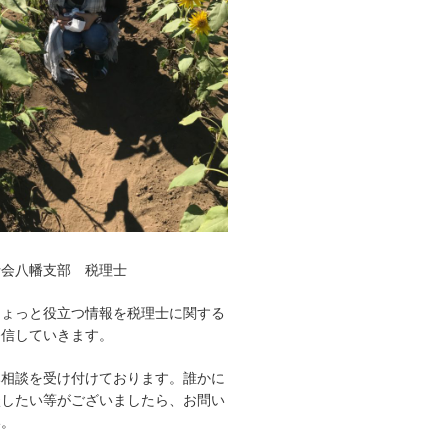
士会八幡支部 税理士
ちょっと役立つ情報を税理士に関する
発信していきます。
み相談を受け付けております。誰かに
談したい等がございましたら、お問い
い。