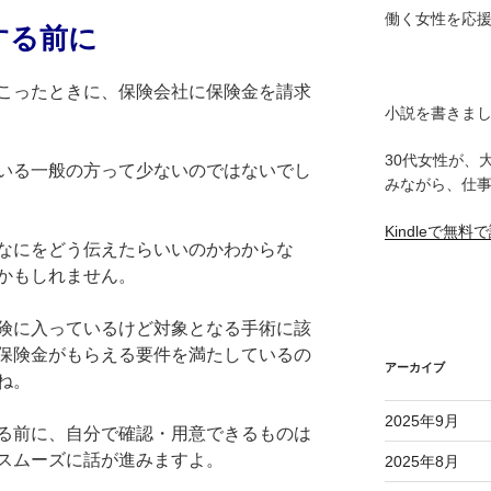
働く女性を応
する前に
こったときに、保険会社に保険金を請求
小説を書きま
30代女性が、
いる一般の方って少ないのではないでし
みながら、仕
Kindleで無
なにをどう伝えたらいいのかわからな
かもしれません。
険に入っているけど対象となる手術に該
保険金がもらえる要件を満たしているの
アーカイブ
ね。
2025年9月
る前に、自分で確認・用意できるものは
スムーズに話が進みますよ。
2025年8月