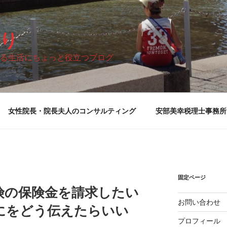
り
る生活にちょっと役立つブログ
女性院長・院長夫人のコンサルティング
安部美幸税理士事務所
固定ページ
険の保険金を請求したい
お問い合わせ
にをどう伝えたらいい
プロフィール