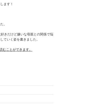
援します！
した。
大好きだけど嫌いな母親との関係で悩
事していく姿を書きました。
料で読むことができます。