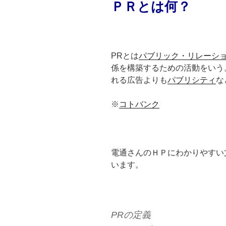
ＰＲとは何？
PRとは
パブリック・リレーシ
係を構築するための活動をいう
れる広告よりも
パブリシティ
な
※
コトバンク
電通さんのＨＰにわかりやすい
います。
PRの定義