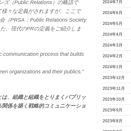
ublic Relations）の略語で
2024年7月
て様々な定義がされますが、ここで
2024年6月
A：Public Relations Society
2024年5月
発表した、現代のPRの定義をご紹介しま
2024年4月
2024年3月
gic communication process that builds
2024年2月
2024年1月
een organizations and their publics.”
2023年12月
2023年11月
とは、組織と組織をとりまくパブリッ
2023年10月
る関係を築く戦略的コミュニケーショ
2023年9月
2023年8月