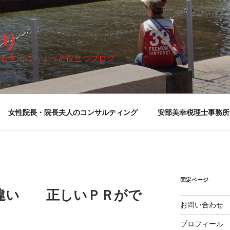
り
る生活にちょっと役立つブログ
女性院長・院長夫人のコンサルティング
安部美幸税理士事務所
固定ページ
違い 正しいＰＲがで
お問い合わせ
プロフィール