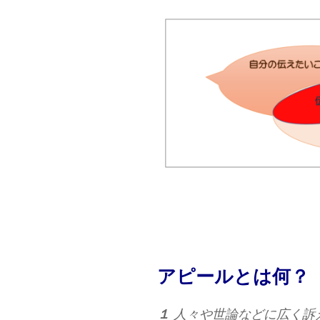
アピールとは何？
１
人々や世論などに広く訴