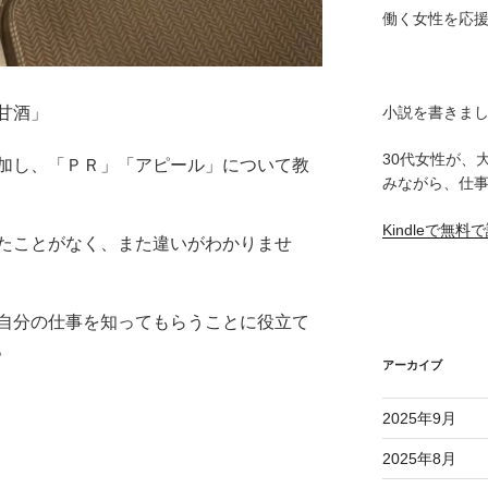
働く女性を応
小説を書きま
甘酒」
30代女性が、
加し、「ＰＲ」「アピール」について教
みながら、仕
Kindleで無
たことがなく、また違いがわかりませ
自分の仕事を知ってもらうことに役立て
。
アーカイブ
2025年9月
2025年8月