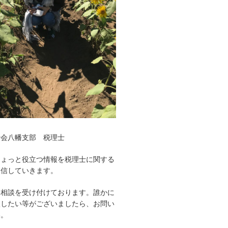
士会八幡支部 税理士
ちょっと役立つ情報を税理士に関する
発信していきます。
み相談を受け付けております。誰かに
談したい等がございましたら、お問い
い。