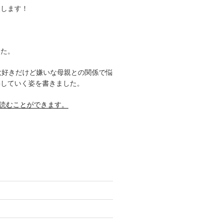
援します！
した。
大好きだけど嫌いな母親との関係で悩
事していく姿を書きました。
料で読むことができます。