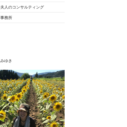
長夫人のコンサルティング
士事務所
べみゆき