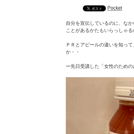
Pocket
自分を宣伝しているのに、なか
ことがあるかたもいらっしゃる
ＰＲとアピールの違いを知って
か・・
ー先日受講した「女性のための