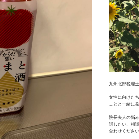
九州北部税理
女性に向けた
ことと一緒に
院長夫人の悩
話したい、相
合わせくださ