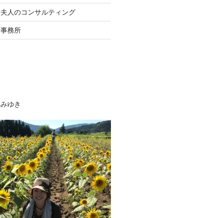
長夫人のコンサルティング
士事務所
べみゆき