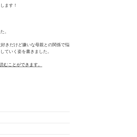
援します！
した。
大好きだけど嫌いな母親との関係で悩
事していく姿を書きました。
料で読むことができます。