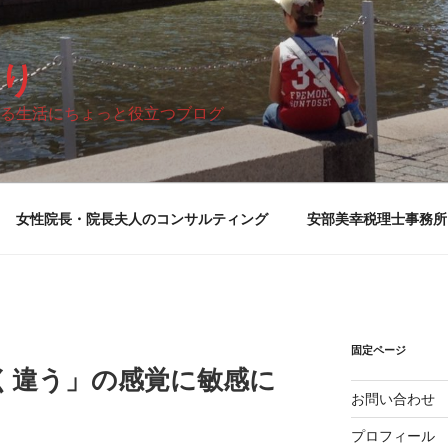
り
る生活にちょっと役立つブログ
女性院長・院長夫人のコンサルティング
安部美幸税理士事務所
固定ページ
く違う」の感覚に敏感に
お問い合わせ
プロフィール