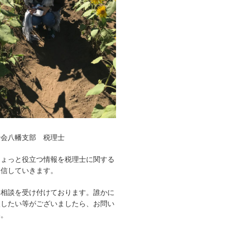
士会八幡支部 税理士
ちょっと役立つ情報を税理士に関する
発信していきます。
み相談を受け付けております。誰かに
談したい等がございましたら、お問い
い。