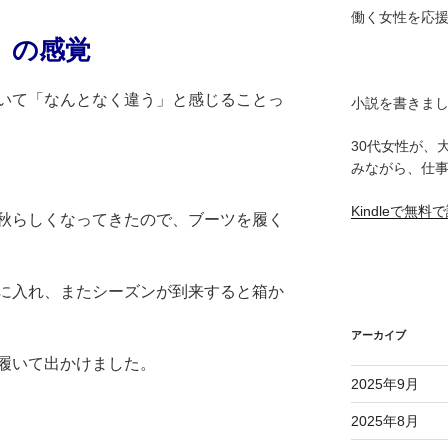
働く女性を応
」の感覚
いて「なんとなく違う」と感じることっ
小説を書きま
30代女性が、
みながら、仕
Kindleで無
秋らしくなってきたので、ブーツを履く
に入れ、またシーズンが到来すると箱か
アーカイブ
履いて出かけました。
2025年9月
2025年8月