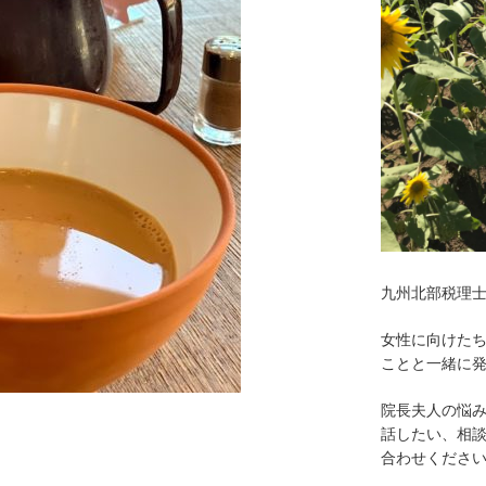
九州北部税理
女性に向けた
ことと一緒に
院長夫人の悩
話したい、相
合わせくださ