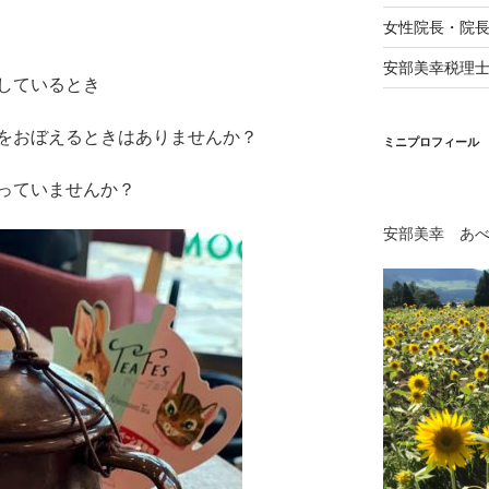
女性院長・院
安部美幸税理
しているとき
をおぼえるときはありませんか？
ミニプロフィール
っていませんか？
安部美幸 あ