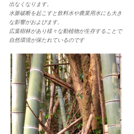
出なくなります。
水脈破断を起こすと飲料水や農業用水にも大き
な影響がおよびます。
広葉樹林があり様々な動植物が生存することで
自然環境が保たれているのです