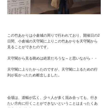
この竹あかりは小倉城の周りで行われており、開催日の2
日間、小倉城の天守閣に上りこの竹あかりを天守閣から
見ることができたのです。
天守閣から見る眺めは絶景だろうな～と思いながら・・
天守閣に上りたかったのですが、天守閣に上るための行
列が長かったため断念しました。
会場は、道幅が広く、少々人が多く混み合っても、行き
たい方向に行くことができないということはまったくあ