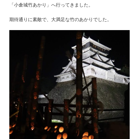
「小倉城竹あかり」へ行ってきました。
期待通りに素敵で、大満足な竹のあかりでした。