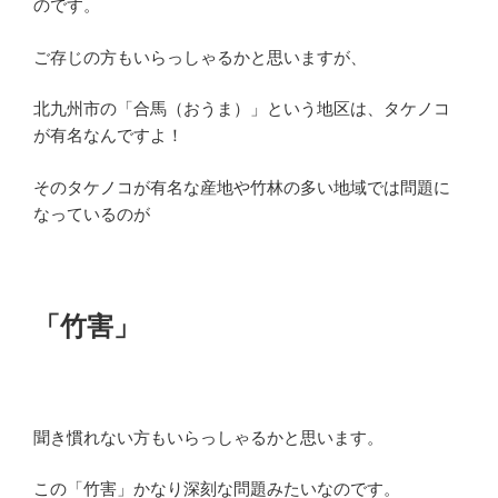
のです。
ご存じの方もいらっしゃるかと思いますが、
北九州市の「合馬（おうま）」という地区は、タケノコ
が有名なんですよ！
そのタケノコが有名な産地や竹林の多い地域では問題に
なっているのが
「竹害」
聞き慣れない方もいらっしゃるかと思います。
この「竹害」かなり深刻な問題みたいなのです。