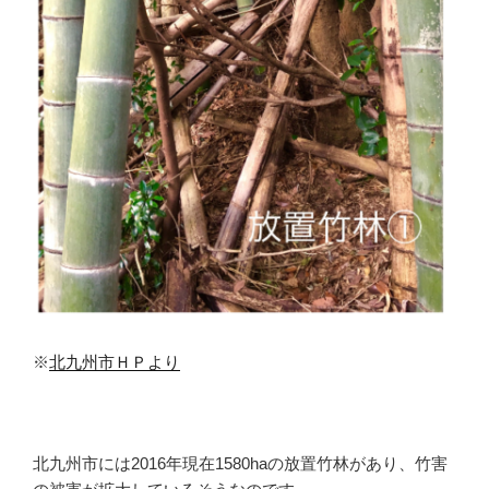
※
北九州市ＨＰより
北九州市には2016年現在1580haの放置竹林があり、竹害