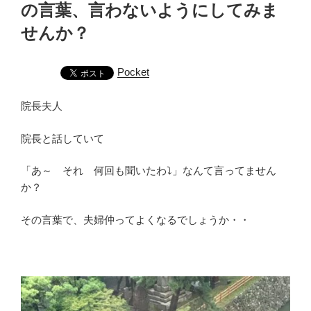
の言葉、言わないようにしてみま
せんか？
Pocket
院長夫人
院長と話していて
「あ～ それ 何回も聞いたわ⤵」なんて言ってません
か？
その言葉で、夫婦仲ってよくなるでしょうか・・