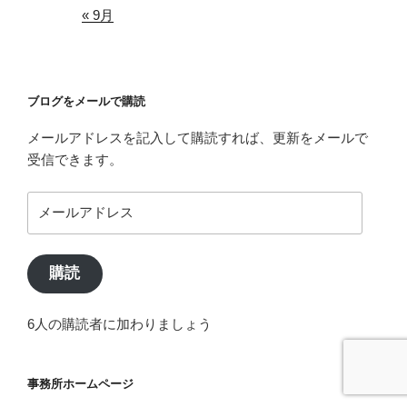
« 9月
ブログをメールで購読
メールアドレスを記入して購読すれば、更新をメールで
受信できます。
メ
ー
ル
ア
購読
ド
レ
6人の購読者に加わりましょう
ス
事務所ホームページ