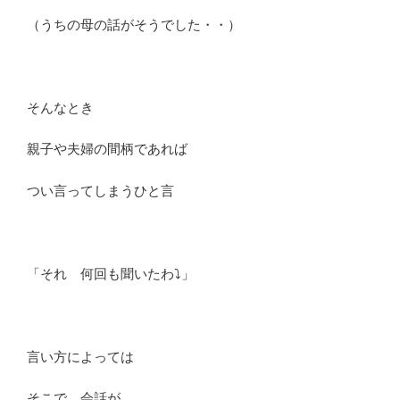
（うちの母の話がそうでした・・）
そんなとき
親子や夫婦の間柄であれば
つい言ってしまうひと言
「それ 何回も聞いたわ⤵」
言い方によっては
そこで、会話が