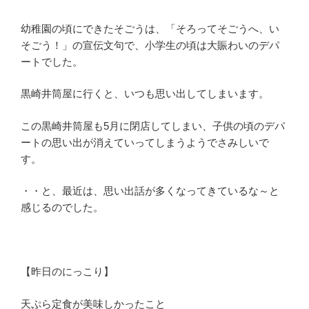
幼稚園の頃にできたそごうは、「そろってそごうへ、い
そごう！」の宣伝文句で、小学生の頃は大賑わいのデパ
ートでした。
黒崎井筒屋に行くと、いつも思い出してしまいます。
この黒崎井筒屋も5月に閉店してしまい、子供の頃のデパ
ートの思い出が消えていってしまうようでさみしいで
す。
・・と、最近は、思い出話が多くなってきているな～と
感じるのでした。
【昨日のにっこり】
天ぷら定食が美味しかったこと