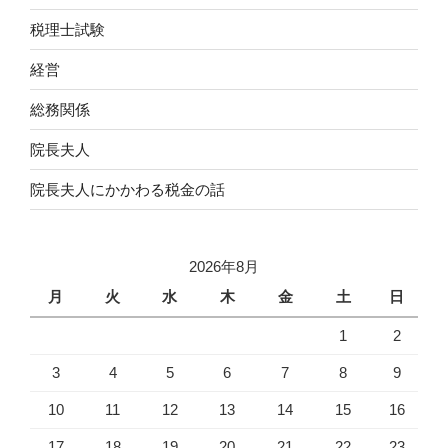
税理士試験
経営
総務関係
院長夫人
院長夫人にかかわる税金の話
2026年8月
月
火
水
木
金
土
日
1
2
3
4
5
6
7
8
9
10
11
12
13
14
15
16
17
18
19
20
21
22
23