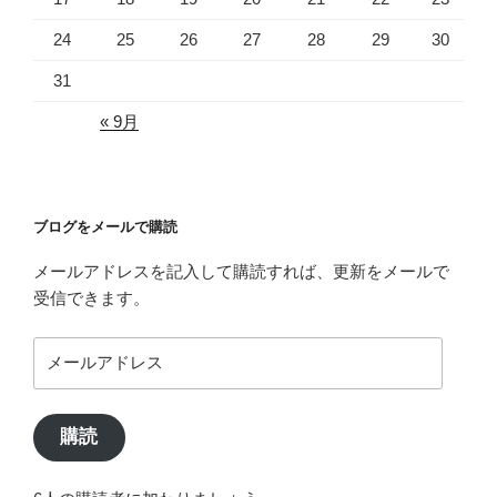
24
25
26
27
28
29
30
31
« 9月
ブログをメールで購読
メールアドレスを記入して購読すれば、更新をメールで
受信できます。
メ
ー
ル
ア
購読
ド
レ