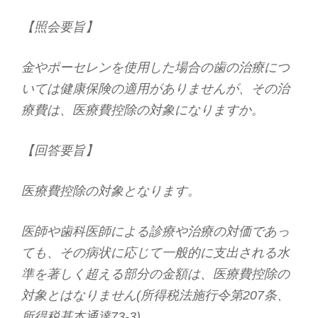
【照会要旨】
金やポーセレンを使用した場合の歯の治療につ
いては健康保険の適用がありませんが、その治
療費は、医療費控除の対象になりますか。
【回答要旨】
医療費控除の対象となります。
医師や歯科医師による診療や治療の対価であっ
ても、その病状に応じて一般的に支出される水
準を著しく超える部分の金額は、医療費控除の
対象とはなりません(所得税法施行令第207条、
所得税基本通達73-3)。