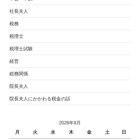
社長夫人
税務
税理士
税理士試験
経営
総務関係
院長夫人
院長夫人にかかわる税金の話
2026年8月
月
火
水
木
金
土
日