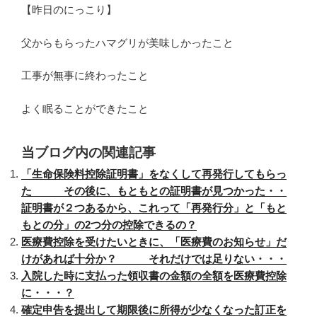
【昨日のにっこり】
父からもらったハマグリが美味しかったこと
工事が無事に終わったこと
よく眠ることができたこと
当ブログ内の関連記事
「生命保険料控除証明書」をなくして再発行してもらっ
た その後に、もともとの証明書が見つかった・・
証明書が２つあるから、これって「再発行分」と「もと
もとの分」の2つ分の控除できるの？
医療費控除を受けたいときに、「医療費のお知らせ」だ
けがあれば十分か？ それだけでは足りない・・・
入院した時に支払った領収書の金額の全額を医療費控除
に・・・？
確定申告を提出して期限後に所得が少なくなった訂正を