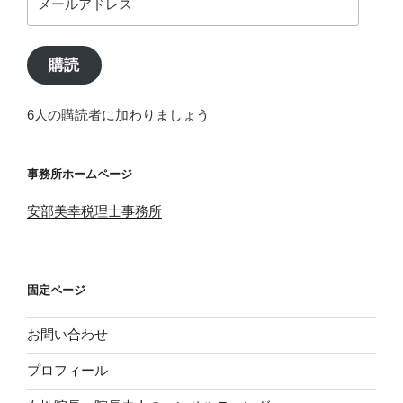
ー
ル
ア
購読
ド
レ
6人の購読者に加わりましょう
ス
事務所ホームページ
安部美幸税理士事務所
固定ページ
お問い合わせ
プロフィール