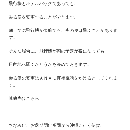
飛行機とホテルパックであっても、
乗る便を変更することができます。
朝一での飛行機が欠航でも、夜の便は飛ぶことがありま
す。
そんな場合に、飛行機が朝の予定が夜になっても
目的地へ聞くかどうかを決めておきます。
乗る便の変更はＡＮＡに直接電話をかけるとしてくれま
す。
連絡先はこちら
ちなみに、お盆期間に福岡から沖縄に行く便は、