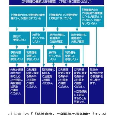
↑上記左上の
「『発着案内』ご利用便の備考欄に『＊』が