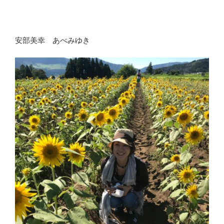
安部美幸 あべみゆき