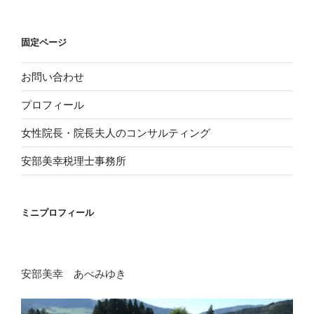
ョ
ン
固定ページ
お問い合わせ
プロフィール
女性院長・院長夫人のコンサルティング
安部美幸税理士事務所
ミニプロフィール
安部美幸 あべみゆき