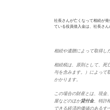
社長さんが亡くなって相続が発
ている役員借入金は、社長さん
相続や遺贈によって取得し
相続税は、原則として、死
与を含みます。）によって
かかります。
この場合の財産とは、現金
屋などのほか
貸付金
、特許
できる経済的価値のあるす