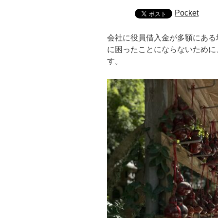
Pocket
会社に役員借入金が多額にある
に困ったことにならないために
す。