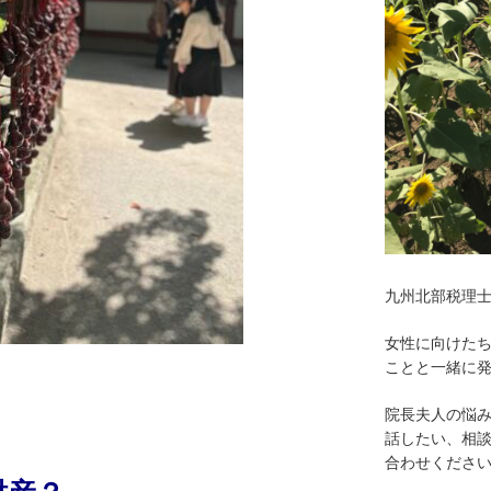
九州北部税理
女性に向けた
ことと一緒に
院長夫人の悩
話したい、相
合わせくださ