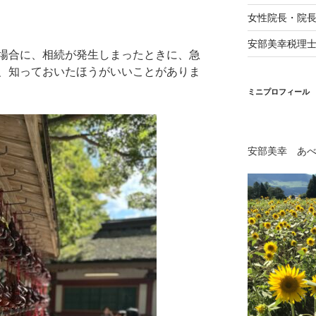
女性院長・院
安部美幸税理
場合に、相続が発生しまったときに、急
、知っておいたほうがいいことがありま
ミニプロフィール
安部美幸 あ