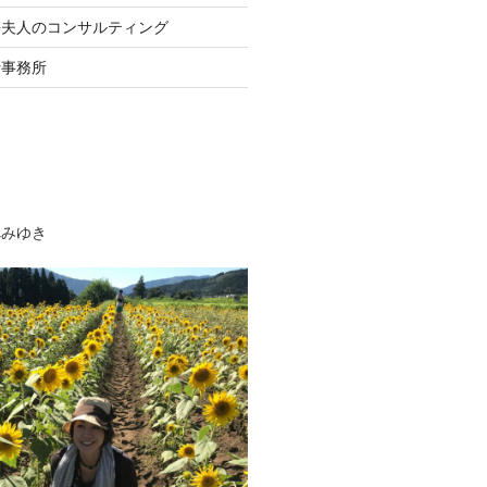
長夫人のコンサルティング
士事務所
べみゆき