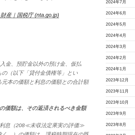
2024年7月
2024年6月
｜国税庁 (nta.go.jp)
2024年5月
2024年4月
2024年3月
2024年2月
入金、預貯金以外の預け金、仮払
2024年1月
もの（以下「貸付金債権等」とい
2023年12月
る元本の価額と利息の価額との合計額
2023年11月
2023年10月
の価額は、その返済されるべき金額
2023年9月
2023年8月
利息（208≪未収法定果実の評価≫
除く。）の価額は、課税時期現在の既