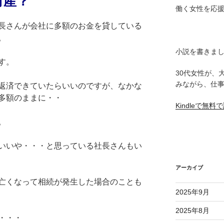
財産？
働く女性を応
長さんが会社に多額のお金を貸している
。
小説を書きま
す。
30代女性が、
みながら、仕
返済できていたらいいのですが、なかな
多額のままに・・
Kindleで無
。
いいや・・・と思っている社長さんもい
アーカイブ
亡くなって相続が発生した場合のことも
2025年9月
2025年8月
・・・