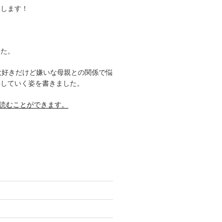
援します！
した。
大好きだけど嫌いな母親との関係で悩
事していく姿を書きました。
料で読むことができます。