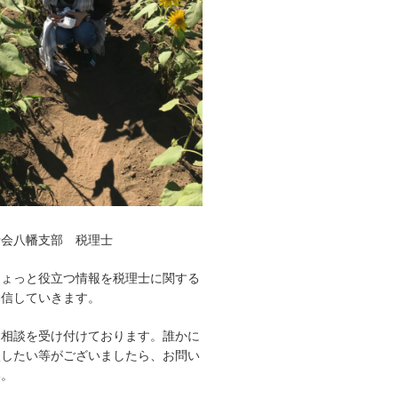
士会八幡支部 税理士
ちょっと役立つ情報を税理士に関する
発信していきます。
み相談を受け付けております。誰かに
談したい等がございましたら、お問い
い。