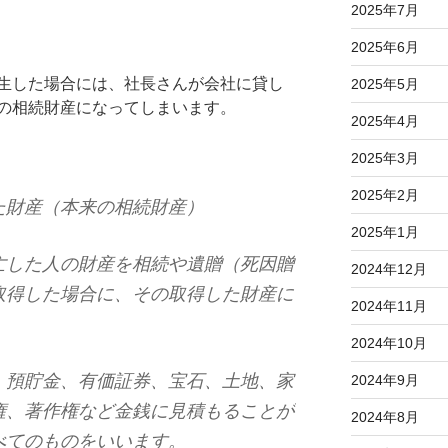
2025年7月
2025年6月
生した場合には、社長さんが会社に貸し
2025年5月
の相続財産になってしまいます。
2025年4月
2025年3月
2025年2月
た財産（本来の相続財産）
2025年1月
亡した人の財産を相続や遺贈（死因贈
2024年12月
取得した場合に、その取得した財産に
2024年11月
2024年10月
、預貯金、有価証券、宝石、土地、家
2024年9月
権、著作権など金銭に見積もることが
2024年8月
べてのものをいいます。