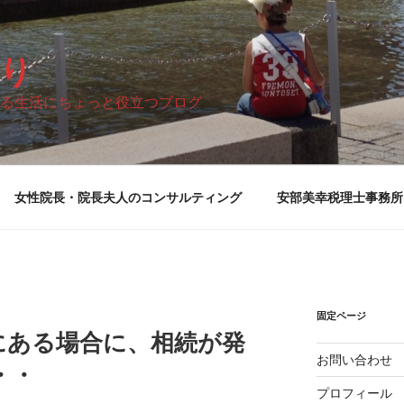
り
る生活にちょっと役立つブログ
女性院長・院長夫人のコンサルティング
安部美幸税理士事務所
固定ページ
にある場合に、相続が発
お問い合わせ
・・
プロフィール