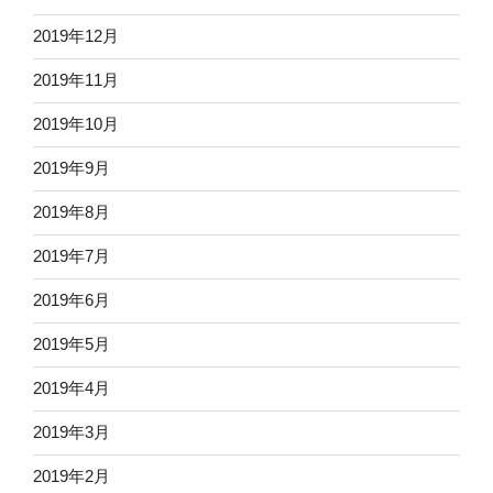
2019年12月
2019年11月
2019年10月
2019年9月
2019年8月
2019年7月
2019年6月
2019年5月
2019年4月
2019年3月
2019年2月