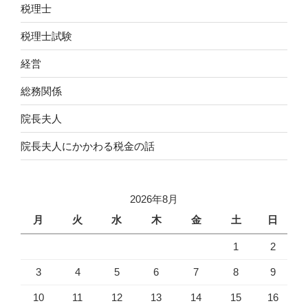
税理士
税理士試験
経営
総務関係
院長夫人
院長夫人にかかわる税金の話
2026年8月
月
火
水
木
金
土
日
1
2
3
4
5
6
7
8
9
10
11
12
13
14
15
16