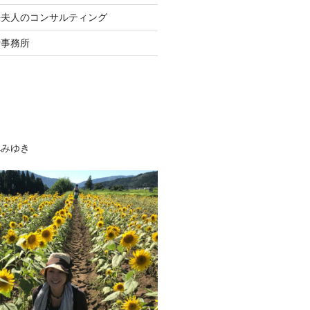
長夫人のコンサルティング
士事務所
べみゆき