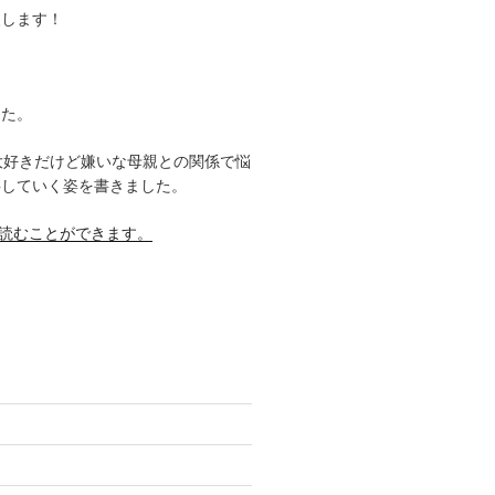
援します！
した。
大好きだけど嫌いな母親との関係で悩
事していく姿を書きました。
料で読むことができます。