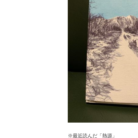
※最近読んだ「熱源」