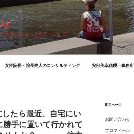
り
る生活にちょっと役立つブログ
女性院長・院長夫人のコンサルティング
安部美幸税理士事務所
固定ページ
文したら最近、自宅にい
お問い合わせ
に勝手に置いて行かれて
プロフィール