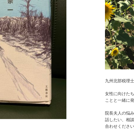
九州北部税理
女性に向けた
ことと一緒に
院長夫人の悩
話したい、相
合わせくださ