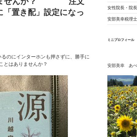
りませんか？ 注文
女性院長・院
に「置き配」設定になっ
安部美幸税理
ミニプロフィール
にいるのにインターホンも押さずに、勝手に
ことはありませんか？
安部美幸 あ