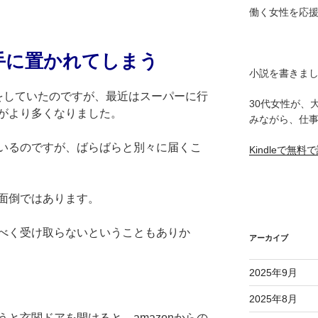
働く女性を応
手に置かれてしまう
小説を書きま
文をしていたのですが、最近はスーパーに行
30代女性が、
がより多くなりました。
みながら、仕
いるのですが、ばらばらと別々に届くこ
Kindleで無
面倒ではあります。
べく受け取らないということもありか
アーカイブ
2025年9月
2025年8月
と玄関ドアを開けると、amazonからの