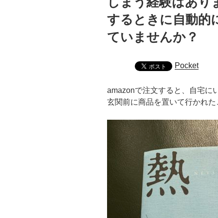
しまう経験はあ
するときに自動的
ていませんか？
Pocket
amazonで注文すると、自宅
玄関前に商品を置いて行かれた