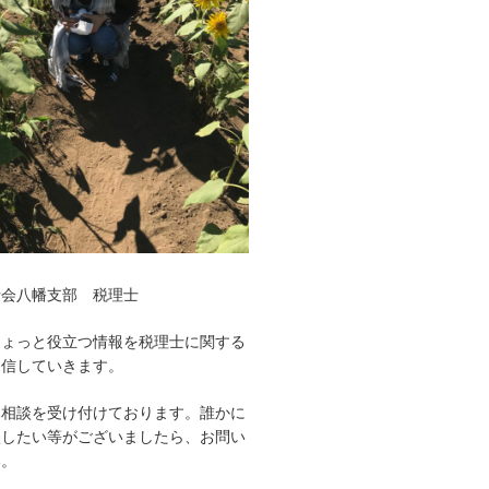
士会八幡支部 税理士
ちょっと役立つ情報を税理士に関する
発信していきます。
み相談を受け付けております。誰かに
談したい等がございましたら、お問い
い。