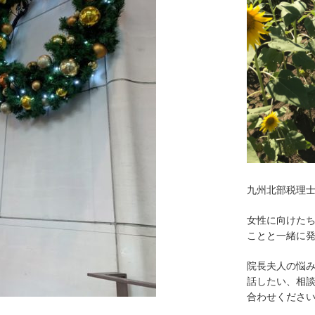
九州北部税理
女性に向けた
ことと一緒に
院長夫人の悩
話したい、相
合わせくださ