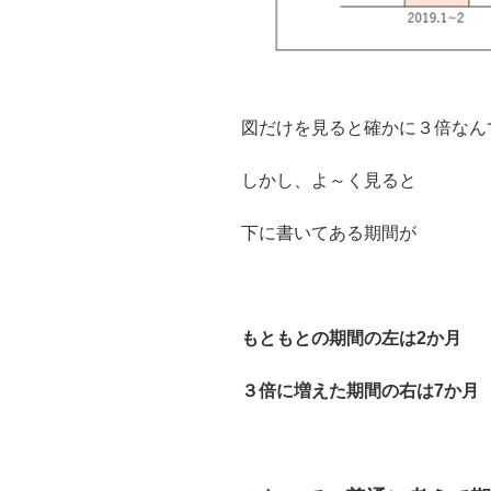
図だけを見ると確かに３倍なん
しかし、よ～く見ると
下に書いてある期間が
もともとの期間の左は2か月
３倍に増えた期間の右は7か月