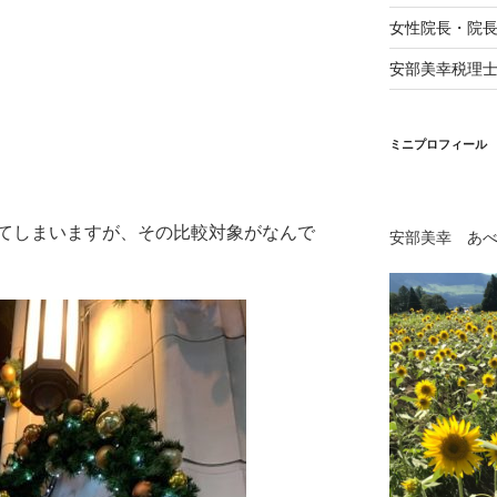
女性院長・院
安部美幸税理
ミニプロフィール
てしまいますが、その比較対象がなんで
安部美幸 あ