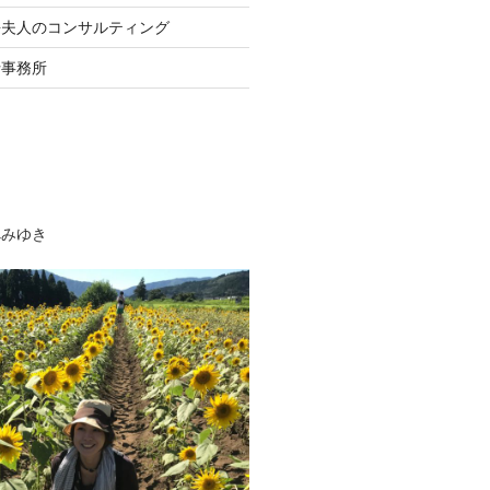
長夫人のコンサルティング
士事務所
べみゆき