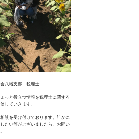
士会八幡支部 税理士
ちょっと役立つ情報を税理士に関する
発信していきます。
み相談を受け付けております。誰かに
談したい等がございましたら、お問い
い。