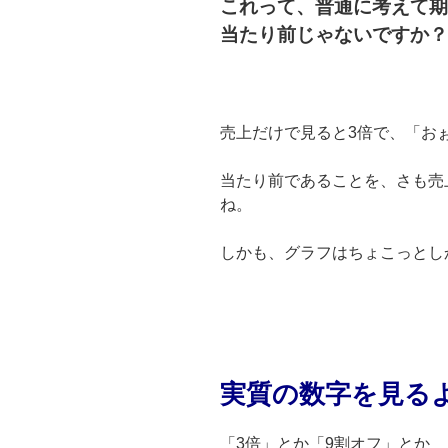
これって、普通に考えて期
当たり前じゃないですか？
売上だけで見ると3倍で、「お
当たり前であることを、さも売
ね。
しかも、グラフはちょこっとし
実質の数字を見る
「3倍」とか「9割オフ」とか