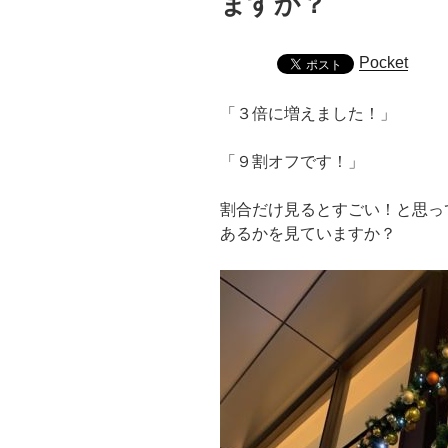
ますか？
Pocket
「３倍に増えました！」
「９割オフです！」
割合だけ見るとすごい！と思っ
あるかを見ていますか？