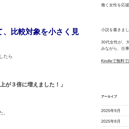
働く女性を応
小説を書きま
て、比較対象を小さく見
30代女性が、
みながら、仕
したら
Kindleで無
上が３倍に増えました！」
アーカイブ
2025年9月
た。
2025年8月