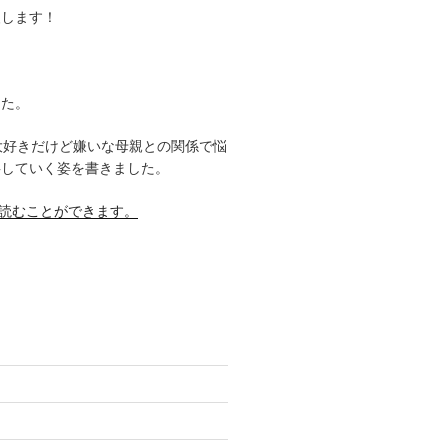
援します！
した。
大好きだけど嫌いな母親との関係で悩
事していく姿を書きました。
料で読むことができます。