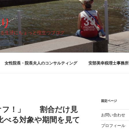
り
る生活にちょっと役立つブログ
女性院長・院長夫人のコンサルティング
安部美幸税理士事務所
固定ページ
オフ！」 割合だけ見
お問い合わせ
比べる対象や期間を見て
プロフィール