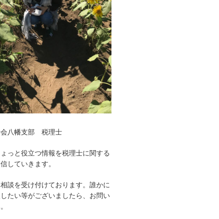
士会八幡支部 税理士
ちょっと役立つ情報を税理士に関する
発信していきます。
み相談を受け付けております。誰かに
談したい等がございましたら、お問い
い。