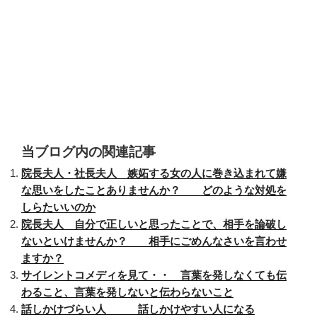
当ブログ内の関連記事
院長夫人・社長夫人 嫉妬する女の人に巻き込まれて嫌
な思いをしたことありませんか？ どのような対処を
しらたいいのか
院長夫人 自分で正しいと思ったことで、相手を論破し
ないといけませんか？ 相手にごめんなさいを言わせ
ますか？
サイレントコメディを見て・・ 言葉を発しなくても伝
わること、言葉を発しないと伝わらないこと
話しかけづらい人 話しかけやすい人になる