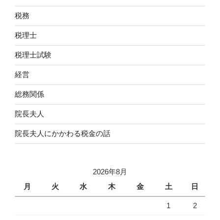
税務
税理士
税理士試験
経営
総務関係
院長夫人
院長夫人にかかわる税金の話
2026年8月
月
火
水
木
金
土
日
1
2