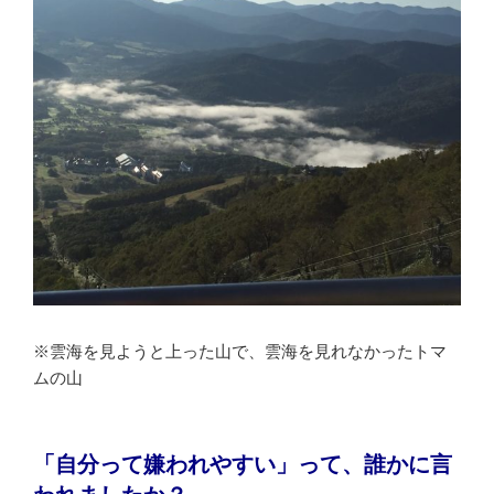
※雲海を見ようと上った山で、雲海を見れなかったトマ
ムの山
「自分って嫌われやすい」って、誰かに言