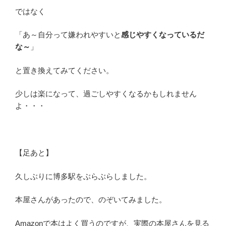
ではなく
「あ～自分って嫌われやすいと
感じやすくなっているだ
な～
」
と置き換えてみてください。
少しは楽になって、過ごしやすくなるかもしれません
よ・・・
【足あと】
久しぶりに博多駅をぶらぶらしました。
本屋さんがあったので、のぞいてみました。
Amazonで本はよく買うのですが、実際の本屋さんを見る