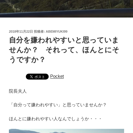
投
2018年11月22日
投稿者:
ABEMIYUKI99
稿
自分を嫌われやすいと思っていま
日:
せんか？ それって、ほんとにそ
うですか？
Pocket
院長夫人
「自分って嫌われやすい」と思っていませんか？
ほんとに嫌われやすい人なんでしょうか・・・