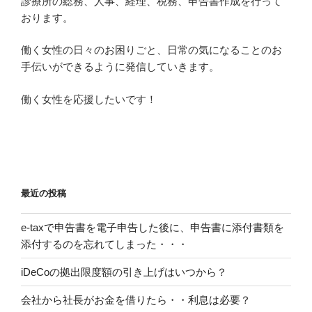
診療所の総務、人事、経理、税務、申告書作成を行って
おります。
働く女性の日々のお困りごと、日常の気になることのお
手伝いができるように発信していきます。
働く女性を応援したいです！
最近の投稿
e-taxで申告書を電子申告した後に、申告書に添付書類を
添付するのを忘れてしまった・・・
iDeCoの拠出限度額の引き上げはいつから？
会社から社長がお金を借りたら・・利息は必要？