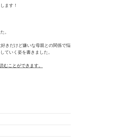
援します！
した。
大好きだけど嫌いな母親との関係で悩
事していく姿を書きました。
料で読むことができます。