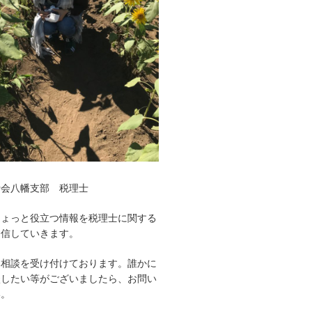
士会八幡支部 税理士
ちょっと役立つ情報を税理士に関する
発信していきます。
み相談を受け付けております。誰かに
談したい等がございましたら、お問い
い。