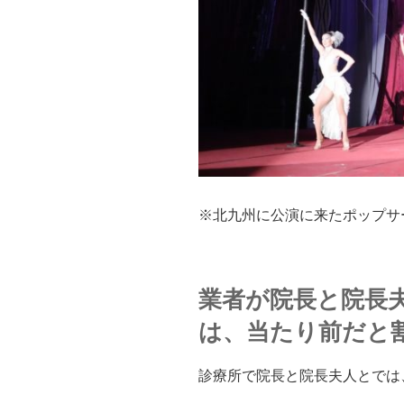
※北九州に公演に来たポップサ
業者が院長と院長
は、当たり前だと
診療所で院長と院長夫人とでは