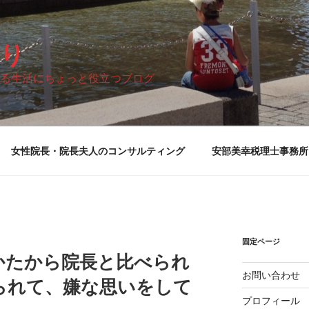
り
る生活にちょっと役立つブログ
女性院長・院長夫人のコンサルティング
安部美幸税理士事務所
固定ページ
かたから院長と比べられ
お問い合わせ
られて、嫌な思いをして
プロフィール