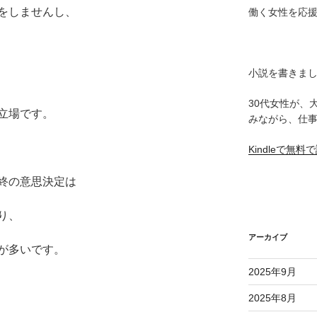
をしませんし、
働く女性を応
小説を書きま
30代女性が、
立場です。
みながら、仕
Kindleで無
終の意思決定は
り、
アーカイブ
が多いです。
2025年9月
2025年8月