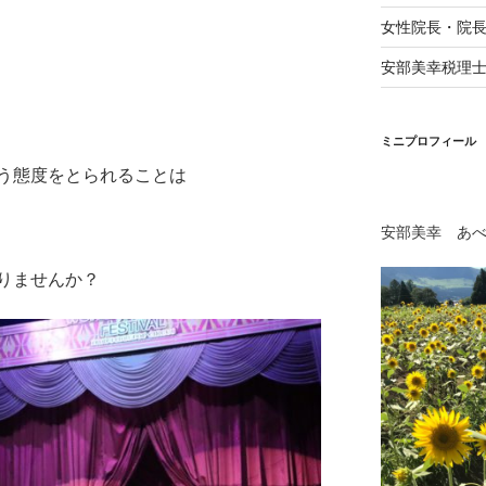
女性院長・院
安部美幸税理
ミニプロフィール
う態度をとられることは
安部美幸 あ
りませんか？