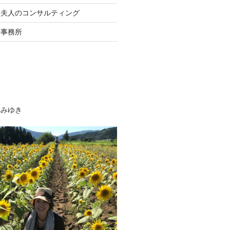
長夫人のコンサルティング
士事務所
べみゆき