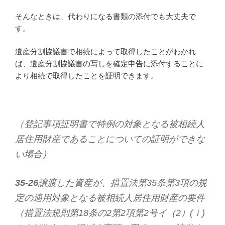
そんなときは、代わりになる書類の添付でも大丈夫で
す。
遺産分割協議書で相続によって取得したことがわかれ
ば、遺産分割協議書の写しを確定申告に添付することに
より相続で取得したことを証明できます。
（登記事項証明書で特例の対象となる被相続人
居住用財産であることについての証明ができな
い場合）
35-26
譲渡した資産が、措置法第35条第3項の規
定の適用対象となる被相続人居住用財産の要件
（措置法規則第18条の2第2項第2号イ（2）(ⅰ)