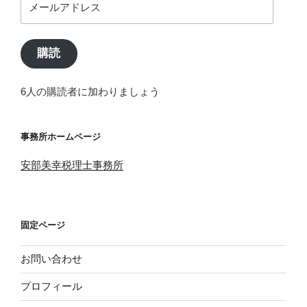
ー
ル
ア
購読
ド
レ
6人の購読者に加わりましょう
ス
事務所ホームページ
安部美幸税理士事務所
固定ページ
お問い合わせ
プロフィール