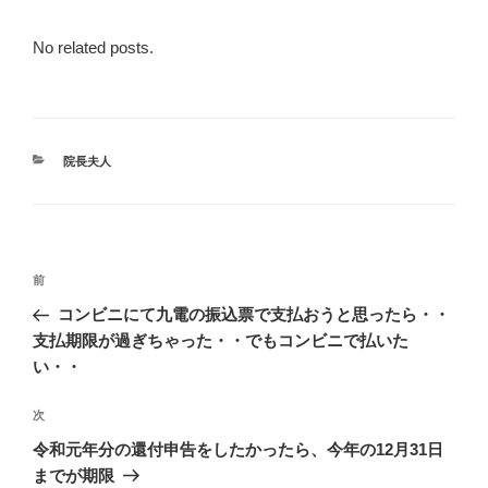
No related posts.
カ
院長夫人
テ
ゴ
リ
ー
投
前
前
稿
の
コンビニにて九電の振込票で支払おうと思ったら・・
ナ
投
支払期限が過ぎちゃった・・でもコンビニで払いた
ビ
稿
い・・
ゲ
次
次
ー
の
シ
令和元年分の還付申告をしたかったら、今年の12月31日
投
までが期限
ョ