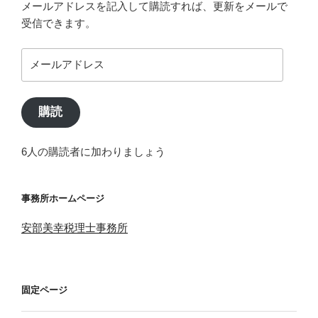
メールアドレスを記入して購読すれば、更新をメールで
受信できます。
メ
ー
ル
ア
購読
ド
レ
6人の購読者に加わりましょう
ス
事務所ホームページ
安部美幸税理士事務所
固定ページ