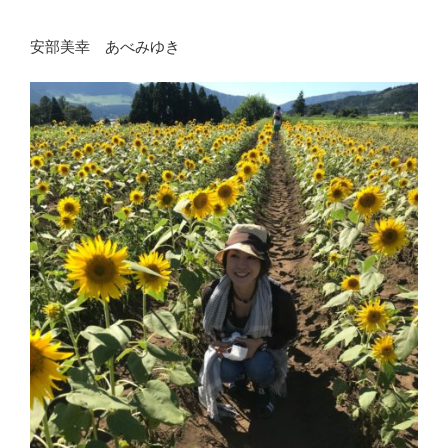
安部美幸 あべみゆき