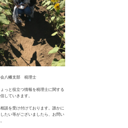
士会八幡支部 税理士
ちょっと役立つ情報を税理士に関する
発信していきます。
み相談を受け付けております。誰かに
談したい等がございましたら、お問い
い。