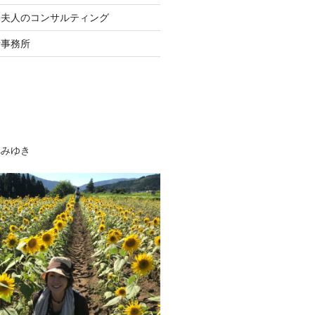
長夫人のコンサルティング
士事務所
べみゆき