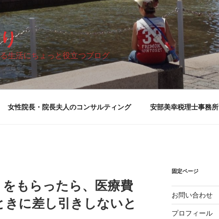
り
る生活にちょっと役立つブログ
女性院長・院長夫人のコンサルティング
安部美幸税理士事務所
固定ページ
」をもらったら、医療費
お問い合わせ
ときに差し引きしないと
プロフィール