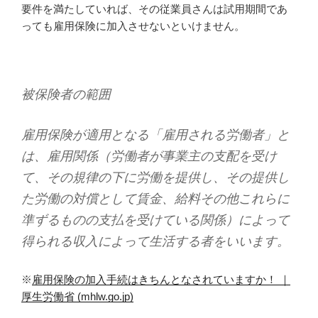
要件を満たしていれば、その従業員さんは試用期間であ
っても雇用保険に加入させないといけません。
被保険者の範囲
雇用保険が適用となる「雇用される労働者」と
は、雇用関係（労働者が事業主の支配を受け
て、その規律の下に労働を提供し、その提供し
た労働の対償として賃金、給料その他これらに
準ずるものの支払を受けている関係）によって
得られる収入によって生活する者をいいます。
※
雇用保険の加入手続はきちんとなされていますか！ ｜
厚生労働省 (mhlw.go.jp)