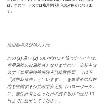
ば、そのパートの方は雇用保険加入の対象者になりま
す。
適用基準及び加入手続
次の (1) 及び (2) のいずれにも該当するときは、
雇用保険の被保険者となりますので、事業主は
必ず「雇用保険被保険者資格取得届」（以下
「資格取得届」といいます。）を事業所の所在
地を管轄する公共職業安定所（ハローワーク）
に、被保険者となった日の属する月の翌月 10
日までに提出してください。