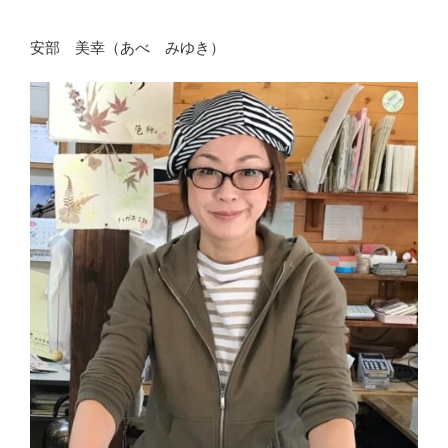
安部 美幸（あべ みゆき）