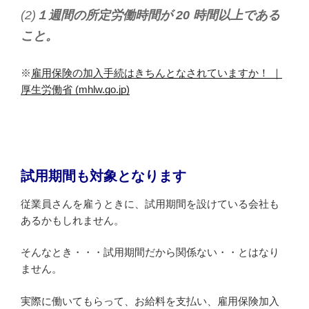
(2)
１週間の所定労働時間が 20 時間以上である
こと。
※
雇用保険の加入手続はきちんとなされていますか！ ｜
厚生労働省 (mhlw.go.jp)
試用期間も対象となります
従業員さんを雇うときに、試用期間を設けている会社も
あるかもしれません。
そんなとき・・・試用期間だから関係ない・・とはなり
ません。
実際に働いてもらって、お給料を支払い、雇用保険加入