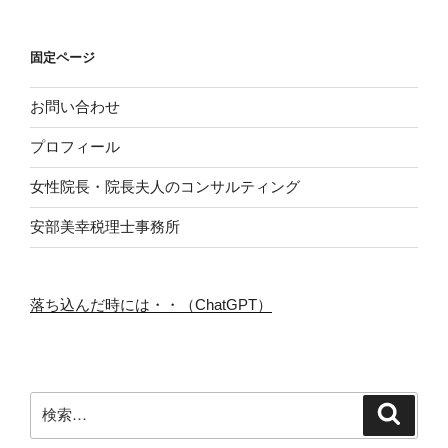
固定ページ
お問い合わせ
プロフィール
女性院長・院長夫人のコンサルティング
安部美幸税理士事務所
落ち込んだ時には・・（ChatGPT）
検
検
索
索: