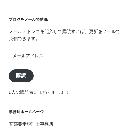
ブログをメールで購読
メールアドレスを記入して購読すれば、更新をメールで
受信できます。
メ
ー
ル
ア
購読
ド
レ
6人の購読者に加わりましょう
ス
事務所ホームページ
安部美幸税理士事務所