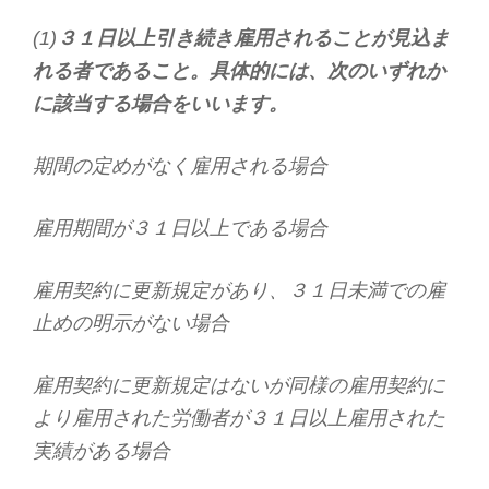
(1)
３１日以上引き続き雇用されることが見込ま
れる者であること。具体的には、次のいずれか
に該当する場合をいいます。
期間の定めがなく雇用される場合
雇用期間が３１日以上である場合
雇用契約に更新規定があり、３１日未満での雇
止めの明示がない場合
雇用契約に更新規定はないが同様の雇用契約に
より雇用された労働者が３１日以上雇用された
実績がある場合