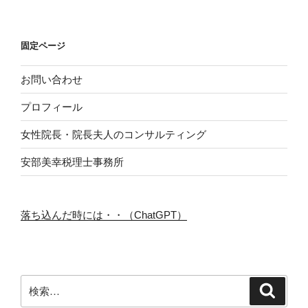
固定ページ
お問い合わせ
プロフィール
女性院長・院長夫人のコンサルティング
安部美幸税理士事務所
落ち込んだ時には・・（ChatGPT）
検
検
索
索: