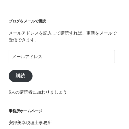
ブログをメールで購読
メールアドレスを記入して購読すれば、更新をメールで
受信できます。
メ
ー
ル
ア
購読
ド
レ
6人の購読者に加わりましょう
ス
事務所ホームページ
安部美幸税理士事務所