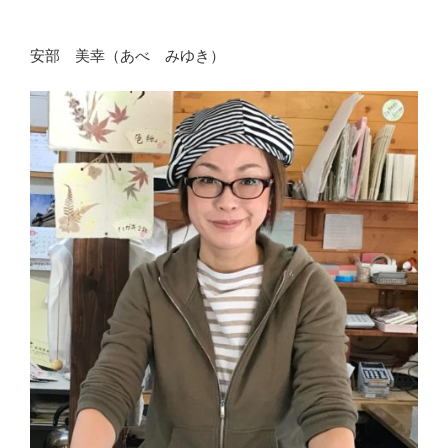
安部 美幸（あべ みゆき）