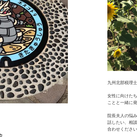
九州北部税理
女性に向けた
ことと一緒に
院長夫人の悩
話したい、相
合わせくださ
会