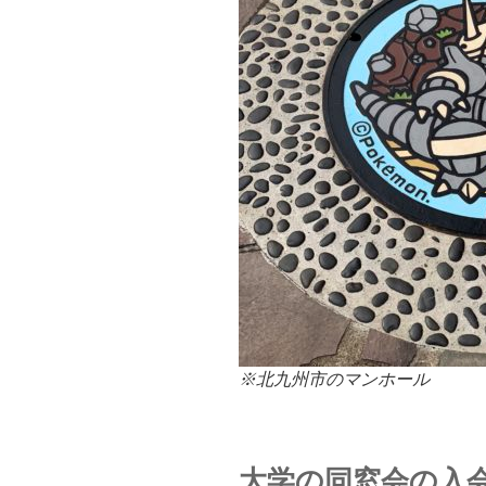
※北九州市のマンホール
大学
の同窓会の入