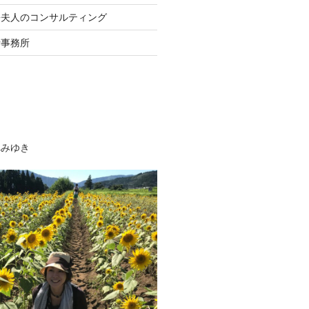
長夫人のコンサルティング
士事務所
べみゆき