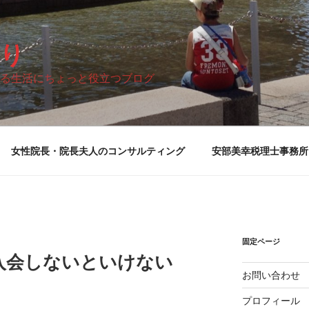
り
る生活にちょっと役立つブログ
女性院長・院長夫人のコンサルティング
安部美幸税理士事務所
固定ページ
入会しないといけない
お問い合わせ
プロフィール