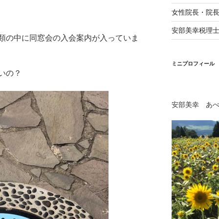
女性院長・院
安部美幸税理
類の中に同窓会の入会案内が入っていま
ミニプロフィール
いの？
安部美幸 あ