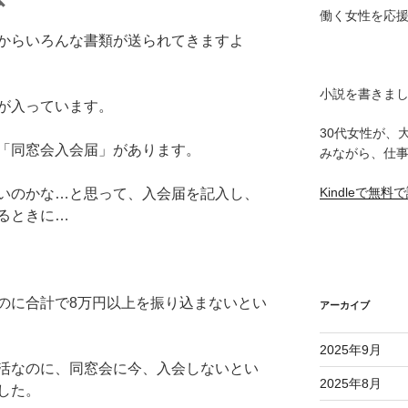
働く女性を応
からいろんな書類が送られてきますよ
小説を書きま
が入っています。
30代女性が、
「同窓会入会届」があります。
みながら、仕
Kindleで無
いのかな…と思って、入会届を記入し、
るときに…
のに合計で8万円以上を振り込まないとい
アーカイブ
2025年9月
活なのに、同窓会に今、入会しないとい
2025年8月
した。