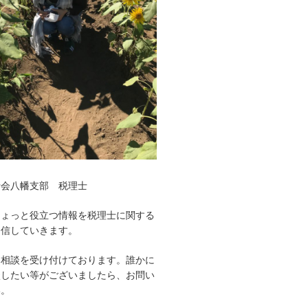
士会八幡支部 税理士
ちょっと役立つ情報を税理士に関する
発信していきます。
み相談を受け付けております。誰かに
談したい等がございましたら、お問い
い。