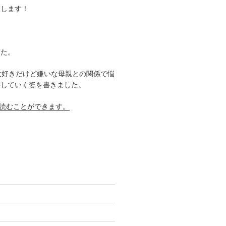
援します！
した。
大好きだけど嫌いな母親との関係で悩
事していく姿を書きました。
料で読むことができます。