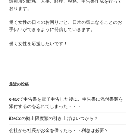
診療所の総務、人事、経理、税務、申告書作成を行って
おります。
働く女性の日々のお困りごと、日常の気になることのお
手伝いができるように発信していきます。
働く女性を応援したいです！
最近の投稿
e-taxで申告書を電子申告した後に、申告書に添付書類を
添付するのを忘れてしまった・・・
iDeCoの拠出限度額の引き上げはいつから？
会社から社長がお金を借りたら・・利息は必要？