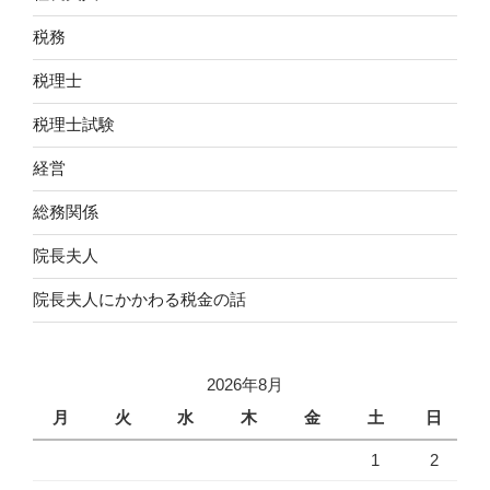
税務
税理士
税理士試験
経営
総務関係
院長夫人
院長夫人にかかわる税金の話
2026年8月
月
火
水
木
金
土
日
1
2