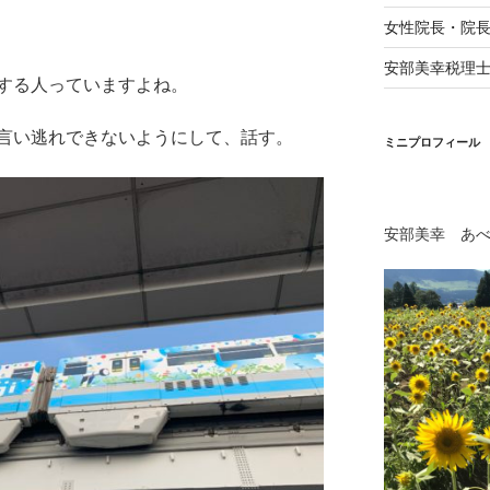
女性院長・院
安部美幸税理
する人っていますよね。
言い逃れできないようにして、話す。
ミニプロフィール
安部美幸 あ