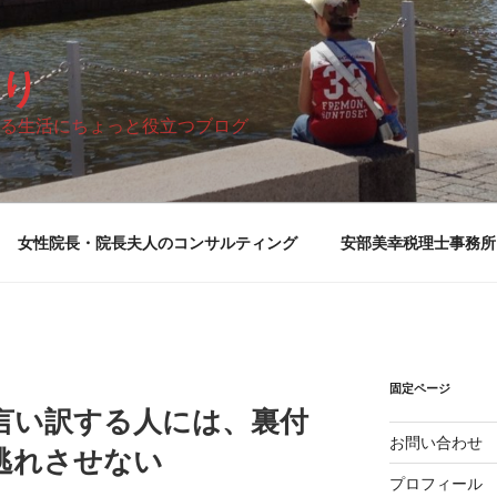
り
る生活にちょっと役立つブログ
女性院長・院長夫人のコンサルティング
安部美幸税理士事務所
固定ページ
言い訳する人には、裏付
お問い合わせ
逃れさせない
プロフィール