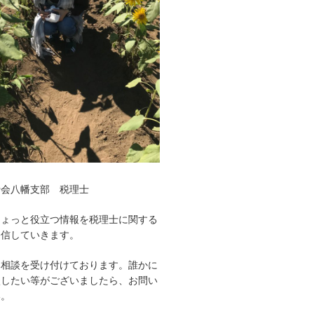
士会八幡支部 税理士
ちょっと役立つ情報を税理士に関する
発信していきます。
み相談を受け付けております。誰かに
談したい等がございましたら、お問い
い。