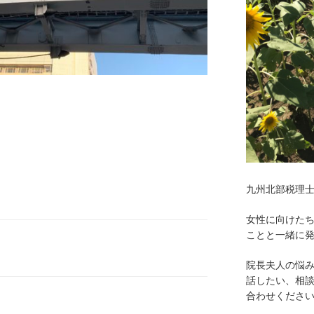
九州北部税理
女性に向けた
ことと一緒に
院長夫人の悩
話したい、相
合わせくださ