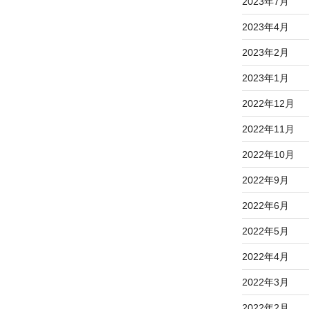
2023年7月
2023年4月
2023年2月
2023年1月
2022年12月
2022年11月
2022年10月
2022年9月
2022年6月
2022年5月
2022年4月
2022年3月
2022年2月