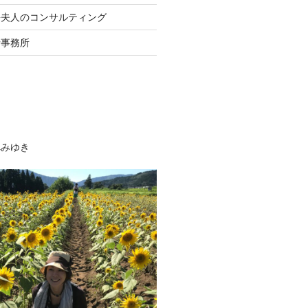
長夫人のコンサルティング
士事務所
べみゆき