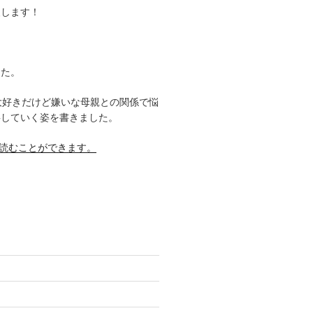
援します！
した。
大好きだけど嫌いな母親との関係で悩
事していく姿を書きました。
料で読むことができます。