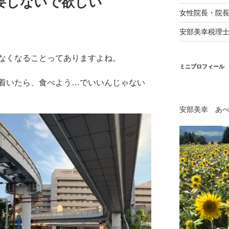
要しないで欲しい
女性院長・院
安部美幸税理
なくなることってありますよね。
ミニプロフィール
着いたら、食べよう…でいいんじゃない
安部美幸 あ