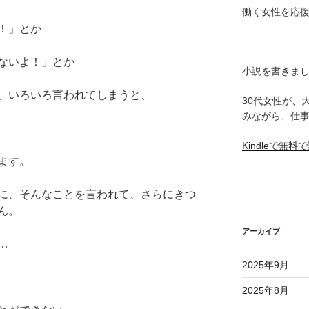
働く女性を応
！」とか
ないよ！」とか
小説を書きま
、いろいろ言われてしまうと、
30代女性が、
みながら、仕
Kindleで無
ます。
に、そんなことを言われて、さらにきつ
ん。
アーカイブ
…
2025年9月
2025年8月