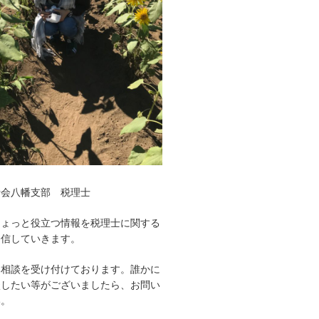
士会八幡支部 税理士
ちょっと役立つ情報を税理士に関する
発信していきます。
み相談を受け付けております。誰かに
談したい等がございましたら、お問い
い。