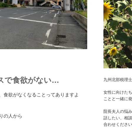
スで食欲がない…
九州北部税理
女性に向けた
、食欲がなくなることってありますよ
ことと一緒に
院長夫人の悩
りの人から
話したい、相
合わせくださ