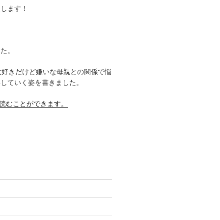
援します！
した。
大好きだけど嫌いな母親との関係で悩
事していく姿を書きました。
料で読むことができます。