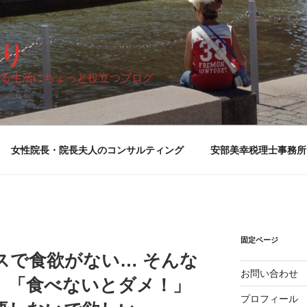
り
る生活にちょっと役立つブログ
女性院長・院長夫人のコンサルティング
安部美幸税理士事務所
固定ページ
スで食欲がない… そんな
お問い合わせ
、「食べないとダメ！」
プロフィール