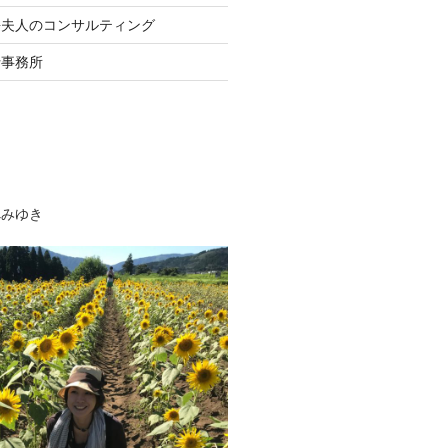
長夫人のコンサルティング
士事務所
べみゆき